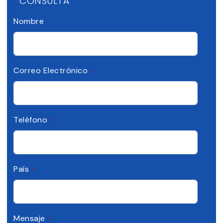
CONSULTA
Nombre
Correo Electrónico
*
Teléfono
*
País
*
Mensaje
*