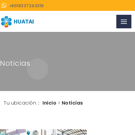
+8618337263319
Noticias
Tu ubicación：
Inicio
>
Noticias