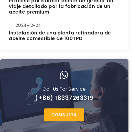
Proceso para hacer aceite de girasol: un
viaje detallado por la fabricación de un
aceite premium
2024-12-24
Instalación de una planta refinadora de
aceite comestible de 100TPD
Call Us For Service
(+86) 18337263319
CONSULTA