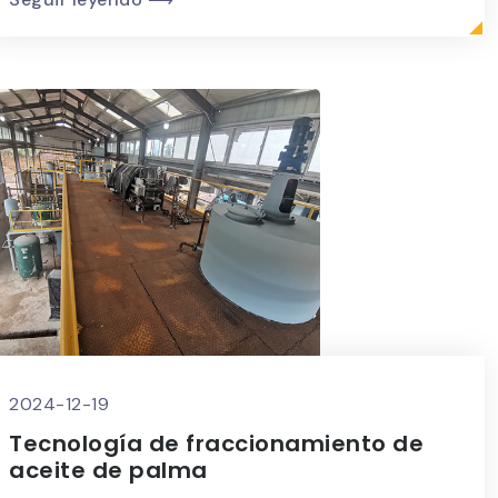
2024-12-19
Tecnología de fraccionamiento de
aceite de palma